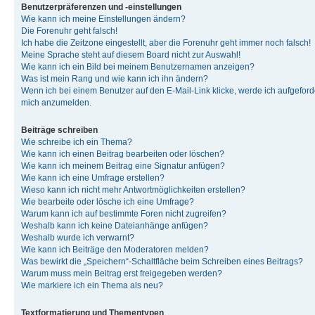
Benutzerpräferenzen und -einstellungen
Wie kann ich meine Einstellungen ändern?
Die Forenuhr geht falsch!
Ich habe die Zeitzone eingestellt, aber die Forenuhr geht immer noch falsch!
Meine Sprache steht auf diesem Board nicht zur Auswahl!
Wie kann ich ein Bild bei meinem Benutzernamen anzeigen?
Was ist mein Rang und wie kann ich ihn ändern?
Wenn ich bei einem Benutzer auf den E-Mail-Link klicke, werde ich aufgeforde
mich anzumelden.
Beiträge schreiben
Wie schreibe ich ein Thema?
Wie kann ich einen Beitrag bearbeiten oder löschen?
Wie kann ich meinem Beitrag eine Signatur anfügen?
Wie kann ich eine Umfrage erstellen?
Wieso kann ich nicht mehr Antwortmöglichkeiten erstellen?
Wie bearbeite oder lösche ich eine Umfrage?
Warum kann ich auf bestimmte Foren nicht zugreifen?
Weshalb kann ich keine Dateianhänge anfügen?
Weshalb wurde ich verwarnt?
Wie kann ich Beiträge den Moderatoren melden?
Was bewirkt die „Speichern“-Schaltfläche beim Schreiben eines Beitrags?
Warum muss mein Beitrag erst freigegeben werden?
Wie markiere ich ein Thema als neu?
Textformatierung und Thementypen