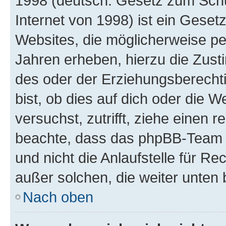
1998 (deutsch: Gesetz zum Schu
Internet von 1998) ist ein Geset
Websites, die möglicherweise pe
Jahren erheben, hierzu die Zus
des oder der Erziehungsberechti
bist, ob dies auf dich oder die We
versuchst, zutrifft, ziehe einen r
beachte, dass das phpBB-Team 
und nicht die Anlaufstelle für Re
außer solchen, die weiter unten
Nach oben