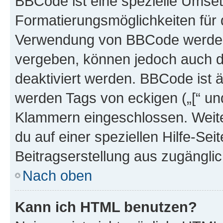
BBCode ist eine spezielle Umset
Formatierungsmöglichkeiten für d
Verwendung von BBCode werden 
vergeben, können jedoch auch du
deaktiviert werden. BBCode ist 
werden Tags von eckigen („[“ und 
Klammern eingeschlossen. Weite
du auf einer speziellen Hilfe-Seit
Beitragserstellung aus zugänglich
Nach oben
Kann ich HTML benutzen?