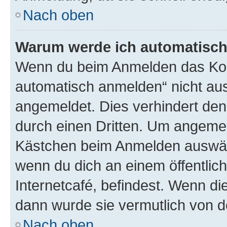
Nach oben
Warum werde ich automatisc
Wenn du beim Anmelden das Kon
automatisch anmelden“ nicht ausw
angemeldet. Dies verhindert de
durch einen Dritten. Um angemel
Kästchen beim Anmelden auswähl
wenn du dich an einem öffentlic
Internetcafé, befindest. Wenn di
dann wurde sie vermutlich von d
Nach oben