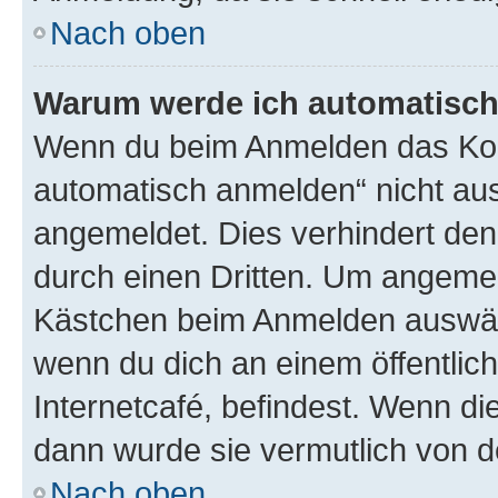
Nach oben
Warum werde ich automatisc
Wenn du beim Anmelden das Kon
automatisch anmelden“ nicht ausw
angemeldet. Dies verhindert de
durch einen Dritten. Um angemel
Kästchen beim Anmelden auswähl
wenn du dich an einem öffentlic
Internetcafé, befindest. Wenn di
dann wurde sie vermutlich von d
Nach oben