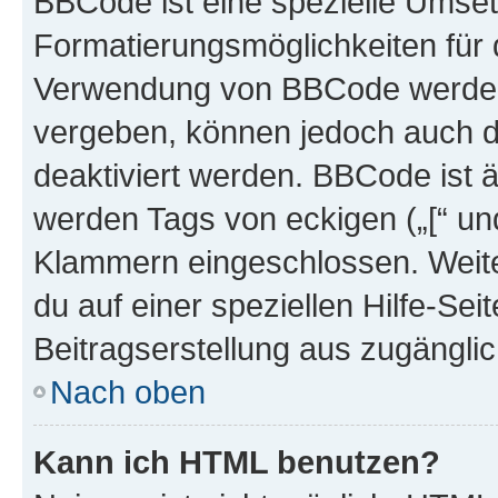
BBCode ist eine spezielle Umset
Formatierungsmöglichkeiten für d
Verwendung von BBCode werden 
vergeben, können jedoch auch du
deaktiviert werden. BBCode ist 
werden Tags von eckigen („[“ und 
Klammern eingeschlossen. Weite
du auf einer speziellen Hilfe-Seit
Beitragserstellung aus zugänglich
Nach oben
Kann ich HTML benutzen?