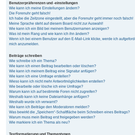
Benutzerpräferenzen und -einstellungen
Wie kann ich meine Einstellungen ändern?
Die Forenuhr geht falsch!
Ich habe die Zeitzone eingestellt, aber die Forenuhr geht immer noch falsch!
Meine Sprache steht auf diesem Board nicht zur Auswahl!
Wie kann ich ein Bild bei meinem Benutzernamen anzeigen?
Was ist mein Rang und wie kann ich ihn ändern?
Wenn ich bei einem Benutzer auf den E-Mail-Link klicke, werde ich aufgeforde
mich anzumelden.
Beiträge schreiben
Wie schreibe ich ein Thema?
Wie kann ich einen Beitrag bearbeiten oder löschen?
Wie kann ich meinem Beitrag eine Signatur anfügen?
Wie kann ich eine Umfrage erstellen?
Wieso kann ich nicht mehr Antwortmöglichkeiten erstellen?
Wie bearbeite oder lösche ich eine Umfrage?
Warum kann ich auf bestimmte Foren nicht zugreifen?
Weshalb kann ich keine Dateianhänge anfügen?
Weshalb wurde ich verwarnt?
Wie kann ich Beiträge den Moderatoren melden?
Was bewirkt die „Speichern“-Schaltfläche beim Schreiben eines Beitrags?
Warum muss mein Beitrag erst freigegeben werden?
Wie markiere ich ein Thema als neu?
Textformatierung und Thementypen