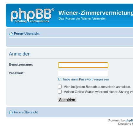
Wiener-Zimmervermietun
Das Forum der Wiener Vermieter
Foren-Übersicht
Anmelden
Benutzername:
Passwort:
Ich habe mein Passwort vergessen
Mich bei jedem Besuch automatisch anmelden
Meinen Online-Status während dieser Sitzung v
Foren-Übersicht
Powered by
php
Deutsche 