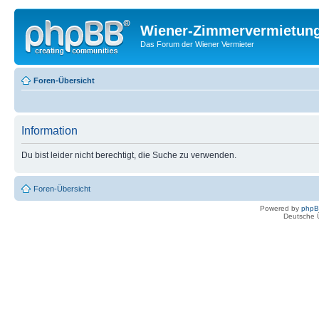
Wiener-Zimmervermietun
Das Forum der Wiener Vermieter
Foren-Übersicht
Information
Du bist leider nicht berechtigt, die Suche zu verwenden.
Foren-Übersicht
Powered by
php
Deutsche 