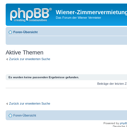
Wiener-Zimmervermietun
Das Forum der Wiener Vermieter
Foren-Übersicht
Aktive Themen
Zurück zur erweiterten Suche
Es wurden keine passenden Ergebnisse gefunden.
Beiträge der letzten 
Zurück zur erweiterten Suche
Foren-Übersicht
Powered by
php
Deutsche 