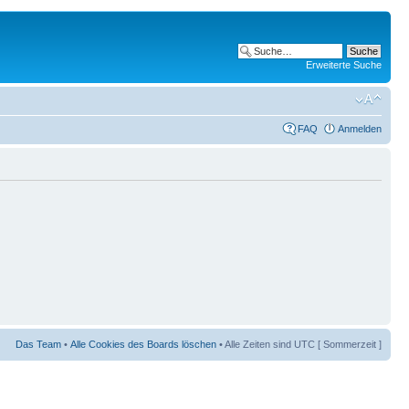
Erweiterte Suche
FAQ
Anmelden
Das Team
•
Alle Cookies des Boards löschen
• Alle Zeiten sind UTC [ Sommerzeit ]