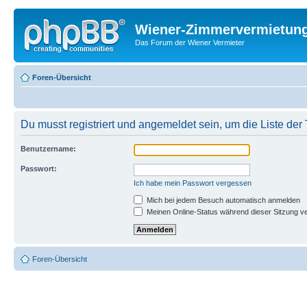
Wiener-Zimmervermietun
Das Forum der Wiener Vermieter
Foren-Übersicht
Du musst registriert und angemeldet sein, um die Liste de
Benutzername:
Passwort:
Ich habe mein Passwort vergessen
Mich bei jedem Besuch automatisch anmelden
Meinen Online-Status während dieser Sitzung v
Foren-Übersicht