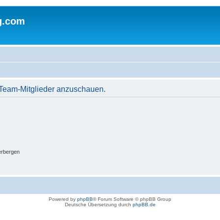
g.com
r Team-Mitglieder anzuschauen.
erbergen
Powered by
phpBB
® Forum Software © phpBB Group
Deutsche Übersetzung durch
phpBB.de