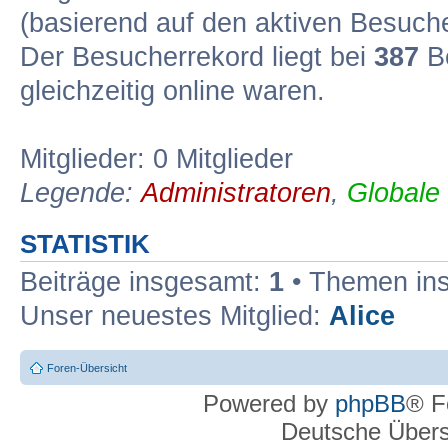
(basierend auf den aktiven Besuche
Der Besucherrekord liegt bei
387
Be
gleichzeitig online waren.
Mitglieder: 0 Mitglieder
Legende:
Administratoren
,
Globale
STATISTIK
Beiträge insgesamt:
1
• Themen in
Unser neuestes Mitglied:
Alice
Foren-Übersicht
Powered by
phpBB
® F
Deutsche Über