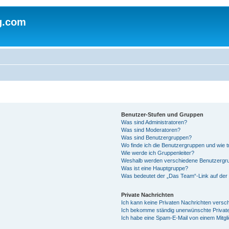
g.com
Benutzer-Stufen und Gruppen
Was sind Administratoren?
Was sind Moderatoren?
Was sind Benutzergruppen?
Wo finde ich die Benutzergruppen und wie tr
Wie werde ich Gruppenleiter?
Weshalb werden verschiedene Benutzergrup
Was ist eine Hauptgruppe?
Was bedeutet der „Das Team“-Link auf der 
Private Nachrichten
Ich kann keine Privaten Nachrichten versc
Ich bekomme ständig unerwünschte Private
Ich habe eine Spam-E-Mail von einem Mitgl