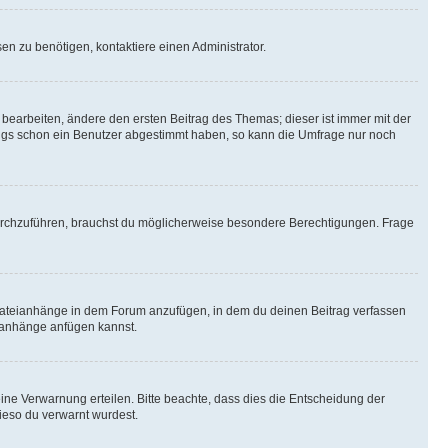
n zu benötigen, kontaktiere einen Administrator.
earbeiten, ändere den ersten Beitrag des Themas; dieser ist immer mit der
ngs schon ein Benutzer abgestimmt haben, so kann die Umfrage nur noch
rchzuführen, brauchst du möglicherweise besondere Berechtigungen. Frage
Dateianhänge in dem Forum anzufügen, in dem du deinen Beitrag verfassen
eianhänge anfügen kannst.
ine Verwarnung erteilen. Bitte beachte, dass dies die Entscheidung der
wieso du verwarnt wurdest.