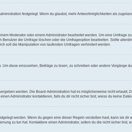
ministration festgelegt. Wenn du glaubst, mehr Antwortmöglichkeiten als zugelasse
inem Moderator oder einem Administrator bearbeitet werden. Um eine Umfrage zu b
enutzer die Umfrage löschen oder die Umfrageoption bearbeiten. Sollte allerdi
ch soll die Manipulation von laufenden Umfragen verhindert werden.
 Um diese einzusehen, Beiträge zu lesen, zu schreiben oder andere Vorgänge du
vergeben werden. Die Board-Administration hat es möglicherweise nicht erlaubt, 
nen Administrator kontaktieren, falls du dir nicht sicher bist, wieso du keine Dat
estgelegt werden. Wenn du gegen eine dieser Regeln verstoßen hast, kann sie dir e
nung zu tun hat. Kontaktiere einen Administrator, sofern du die nicht sicher bist, 