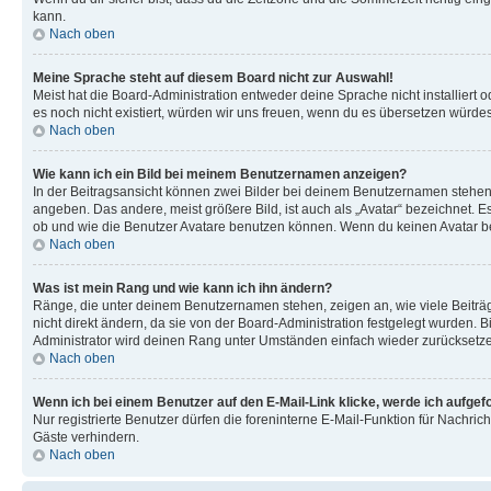
kann.
Nach oben
Meine Sprache steht auf diesem Board nicht zur Auswahl!
Meist hat die Board-Administration entweder deine Sprache nicht installiert o
es noch nicht existiert, würden wir uns freuen, wenn du es übersetzen würd
Nach oben
Wie kann ich ein Bild bei meinem Benutzernamen anzeigen?
In der Beitragsansicht können zwei Bilder bei deinem Benutzernamen stehen. 
angeben. Das andere, meist größere Bild, ist auch als „Avatar“ bezeichnet. E
ob und wie die Benutzer Avatare benutzen können. Wenn du keinen Avatar ben
Nach oben
Was ist mein Rang und wie kann ich ihn ändern?
Ränge, die unter deinem Benutzernamen stehen, zeigen an, wie viele Beiträg
nicht direkt ändern, da sie von der Board-Administration festgelegt wurden.
Administrator wird deinen Rang unter Umständen einfach wieder zurücksetz
Nach oben
Wenn ich bei einem Benutzer auf den E-Mail-Link klicke, werde ich aufgef
Nur registrierte Benutzer dürfen die foreninterne E-Mail-Funktion für Nachr
Gäste verhindern.
Nach oben