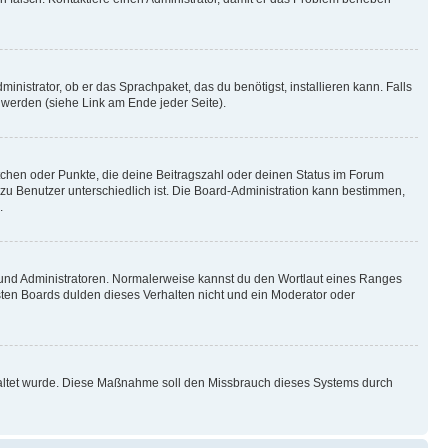
inistrator, ob er das Sprachpaket, das du benötigst, installieren kann. Falls
 werden (siehe Link am Ende jeder Seite).
stchen oder Punkte, die deine Beitragszahl oder deinen Status im Forum
 zu Benutzer unterschiedlich ist. Die Board-Administration kann bestimmen,
.
n und Administratoren. Normalerweise kannst du den Wortlaut eines Ranges
sten Boards dulden dieses Verhalten nicht und ein Moderator oder
schaltet wurde. Diese Maßnahme soll den Missbrauch dieses Systems durch