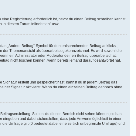
ine Registrierung erforderlich ist, bevor du einen Beitrag schreiben kannst.
en in diesem Forum teilnehmen“ usw.
 das „Ändere Beitrag“-Symbol für den entsprechenden Beitrag anklickst;
g in der Themenansicht als überarbeitet gekennzeichnet. Es wird sowohl die
wenn ein Administrator oder Moderator deinen Beitrag überarbeitet hat.
 Beitrag nicht löschen können, wenn bereits jemand darauf geantwortet hat.
Signatur erstellt und gespeichert hast, kannst du in jedem Beitrag das
einer Signatur aktivierst. Wenn du einen einzelnen Beitrag dennoch ohne
Beitragserstellung. Solltest du diesen Bereich nicht sehen können, so hast
r eingeben und dabei sicherstellen, dass jede Antwortmöglichkeit in einer
r die Umfrage gilt (0 bedeutet dabei eine zeitlich unbegrenzte Umfrage) und