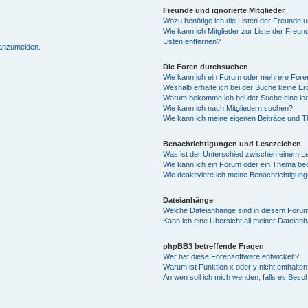
Freunde und ignorierte Mitglieder
Wozu benötige ich die Listen der Freunde un
Wie kann ich Mitglieder zur Liste der Freun
Listen entfernen?
 anzumelden.
Die Foren durchsuchen
Wie kann ich ein Forum oder mehrere For
Weshalb erhalte ich bei der Suche keine E
Warum bekomme ich bei der Suche eine lee
Wie kann ich nach Mitgliedern suchen?
Wie kann ich meine eigenen Beiträge und 
Benachrichtigungen und Lesezeichen
Was ist der Unterschied zwischen einem 
Wie kann ich ein Forum oder ein Thema b
Wie deaktiviere ich meine Benachrichtigun
Dateianhänge
Welche Dateianhänge sind in diesem Forum
Kann ich eine Übersicht all meiner Dateian
phpBB3 betreffende Fragen
Wer hat diese Forensoftware entwickelt?
Warum ist Funktion x oder y nicht enthalten
An wen soll ich mich wenden, falls es Besc