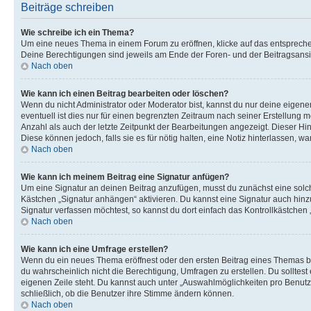
Beiträge schreiben
Wie schreibe ich ein Thema?
Um eine neues Thema in einem Forum zu eröffnen, klicke auf das entsprechend
Deine Berechtigungen sind jeweils am Ende der Foren- und der Beitragsansic
Nach oben
Wie kann ich einen Beitrag bearbeiten oder löschen?
Wenn du nicht Administrator oder Moderator bist, kannst du nur deine eigene
eventuell ist dies nur für einen begrenzten Zeitraum nach seiner Erstellung 
Anzahl als auch der letzte Zeitpunkt der Bearbeitungen angezeigt. Dieser Hi
Diese können jedoch, falls sie es für nötig halten, eine Notiz hinterlassen,
Nach oben
Wie kann ich meinem Beitrag eine Signatur anfügen?
Um eine Signatur an deinen Beitrag anzufügen, musst du zunächst eine solch
Kästchen „Signatur anhängen“ aktivieren. Du kannst eine Signatur auch hin
Signatur verfassen möchtest, so kannst du dort einfach das Kontrollkästchen
Nach oben
Wie kann ich eine Umfrage erstellen?
Wenn du ein neues Thema eröffnest oder den ersten Beitrag eines Themas bear
du wahrscheinlich nicht die Berechtigung, Umfragen zu erstellen. Du solltes
eigenen Zeile steht. Du kannst auch unter „Auswahlmöglichkeiten pro Benutze
schließlich, ob die Benutzer ihre Stimme ändern können.
Nach oben