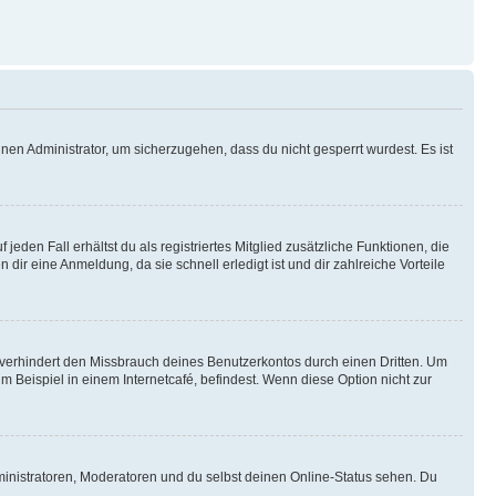
nen Administrator, um sicherzugehen, dass du nicht gesperrt wurdest. Es ist
eden Fall erhältst du als registriertes Mitglied zusätzliche Funktionen, die
dir eine Anmeldung, da sie schnell erledigt ist und dir zahlreiche Vorteile
verhindert den Missbrauch deines Benutzerkontos durch einen Dritten. Um
Beispiel in einem Internetcafé, befindest. Wenn diese Option nicht zur
ministratoren, Moderatoren und du selbst deinen Online-Status sehen. Du