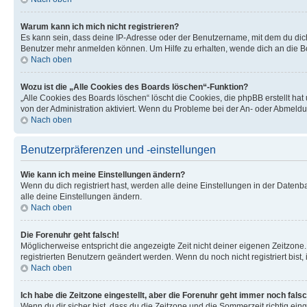
Warum kann ich mich nicht registrieren?
Es kann sein, dass deine IP-Adresse oder der Benutzername, mit dem du dic
Benutzer mehr anmelden können. Um Hilfe zu erhalten, wende dich an die Bo
Nach oben
Wozu ist die „Alle Cookies des Boards löschen“-Funktion?
„Alle Cookies des Boards löschen“ löscht die Cookies, die phpBB erstellt ha
von der Administration aktiviert. Wenn du Probleme bei der An- oder Abmeldu
Nach oben
Benutzerpräferenzen und -einstellungen
Wie kann ich meine Einstellungen ändern?
Wenn du dich registriert hast, werden alle deine Einstellungen in der Daten
alle deine Einstellungen ändern.
Nach oben
Die Forenuhr geht falsch!
Möglicherweise entspricht die angezeigte Zeit nicht deiner eigenen Zeitzone. 
registrierten Benutzern geändert werden. Wenn du noch nicht registriert bist, is
Nach oben
Ich habe die Zeitzone eingestellt, aber die Forenuhr geht immer noch falsc
Wenn du dir sicher bist, dass du die Zeitzone und die Sommerzeit richtig eing