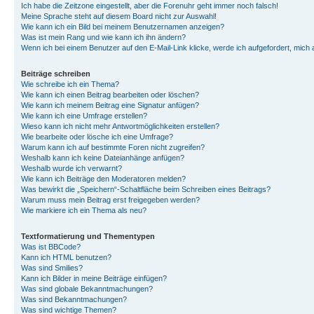
Ich habe die Zeitzone eingestellt, aber die Forenuhr geht immer noch falsch!
Meine Sprache steht auf diesem Board nicht zur Auswahl!
Wie kann ich ein Bild bei meinem Benutzernamen anzeigen?
Was ist mein Rang und wie kann ich ihn ändern?
Wenn ich bei einem Benutzer auf den E-Mail-Link klicke, werde ich aufgefordert, mich
Beiträge schreiben
Wie schreibe ich ein Thema?
Wie kann ich einen Beitrag bearbeiten oder löschen?
Wie kann ich meinem Beitrag eine Signatur anfügen?
Wie kann ich eine Umfrage erstellen?
Wieso kann ich nicht mehr Antwortmöglichkeiten erstellen?
Wie bearbeite oder lösche ich eine Umfrage?
Warum kann ich auf bestimmte Foren nicht zugreifen?
Weshalb kann ich keine Dateianhänge anfügen?
Weshalb wurde ich verwarnt?
Wie kann ich Beiträge den Moderatoren melden?
Was bewirkt die „Speichern“-Schaltfläche beim Schreiben eines Beitrags?
Warum muss mein Beitrag erst freigegeben werden?
Wie markiere ich ein Thema als neu?
Textformatierung und Thementypen
Was ist BBCode?
Kann ich HTML benutzen?
Was sind Smilies?
Kann ich Bilder in meine Beiträge einfügen?
Was sind globale Bekanntmachungen?
Was sind Bekanntmachungen?
Was sind wichtige Themen?