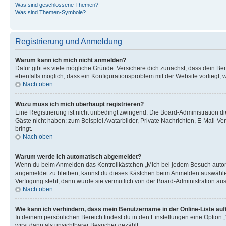
Was sind geschlossene Themen?
Was sind Themen-Symbole?
Registrierung und Anmeldung
Warum kann ich mich nicht anmelden?
Dafür gibt es viele mögliche Gründe. Versichere dich zunächst, dass dein Ben
ebenfalls möglich, dass ein Konfigurationsproblem mit der Website vorliegt, 
Nach oben
Wozu muss ich mich überhaupt registrieren?
Eine Registrierung ist nicht unbedingt zwingend. Die Board-Administration dies
Gäste nicht haben: zum Beispiel Avatarbilder, Private Nachrichten, E-Mail-Ver
bringt.
Nach oben
Warum werde ich automatisch abgemeldet?
Wenn du beim Anmelden das Kontrollkästchen „Mich bei jedem Besuch automat
angemeldet zu bleiben, kannst du dieses Kästchen beim Anmelden auswählen. 
Verfügung steht, dann wurde sie vermutlich von der Board-Administration aus
Nach oben
Wie kann ich verhindern, dass mein Benutzername in der Online-Liste auf
In deinem persönlichen Bereich findest du in den Einstellungen eine Option
wirst dann als unsichtbarer Besucher gezählt.