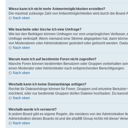
Wieso kann ich nicht mehr Antwortmöglichkeiten erstellen?
Die maximal zulässige Zahl von Antwortmöglichkeiten wird durch die Board-Ad
Nach oben
Wie bearbeite oder lösche ich eine Umfrage?
Wie bei den Beiträgen können Umfragen nur vom ursprünglichen Verfasser, e
Umfrage verknüpft. Wenn niemand eine Stimme abgegeben hat, dann können B
von Moderatoren oder Administratoren geändert oder gelöscht werden. Dadur
Nach oben
Warum kann ich auf bestimmte Foren nicht zugreifen?
Manche Foren können bestimmten Benutzern oder Gruppen vorbehalten sein.
einen Moderator oder Administrator nach entsprechenden Berechtigungen.
Nach oben
Weshalb kann ich keine Dateianhänge anfügen?
Rechte für Dateianhänge können für Foren, Gruppen und einzelne Benutzer 
möchtest, oder nur bestimmte Gruppen dürfen Dateien hochladen. Du kannst ei
Nach oben
Weshalb wurde ich verwarnt?
In jedem Board gibt es eigene Regeln, die meistens von der Administration f
Administration dieses Boards ist und die phpBB Group nichts mit dieser Verwar
Nach oben