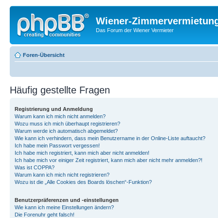
Wiener-Zimmervermietun
Das Forum der Wiener Vermieter
Foren-Übersicht
Häufig gestellte Fragen
Registrierung und Anmeldung
Warum kann ich mich nicht anmelden?
Wozu muss ich mich überhaupt registrieren?
Warum werde ich automatisch abgemeldet?
Wie kann ich verhindern, dass mein Benutzername in der Online-Liste auftaucht?
Ich habe mein Passwort vergessen!
Ich habe mich registriert, kann mich aber nicht anmelden!
Ich habe mich vor einiger Zeit registriert, kann mich aber nicht mehr anmelden?!
Was ist COPPA?
Warum kann ich mich nicht registrieren?
Wozu ist die „Alle Cookies des Boards löschen“-Funktion?
Benutzerpräferenzen und -einstellungen
Wie kann ich meine Einstellungen ändern?
Die Forenuhr geht falsch!